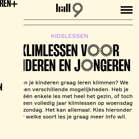
EREN
Mobile
Hall9
KIDSLESSEN
KLIMLESSEN VOOR
KINDEREN EN JONGEREN
Willen je kinderen graag leren klimmen? We
N
hebben verschillende mogelijkheden. Heb je
liever één enkele les met heel het gezin, of toch
liever een volledig jaar klimlessen op woensdag
en/of zondag. Het kan allemaal. Kies hieronder
over welke soort les je graag meer info wil.