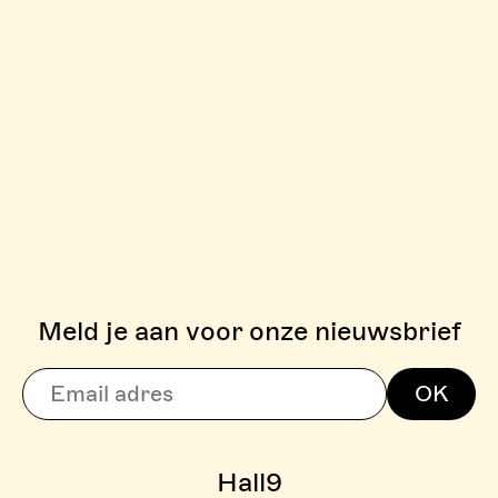
Meld je aan voor onze nieuwsbrief
> BOULDERZONE
OK
> TARIEVEN BOULDER ZON
Hall9