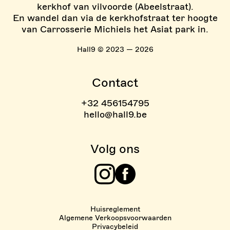
kerkhof van vilvoorde (Abeelstraat).
En wandel dan via de kerkhofstraat ter hoogte
van Carrosserie Michiels het Asiat park in.
Hall9 © 2023 — 2026
Contact
+32 456154795
hello@hall9.be
Volg ons
Instagram
Facebook
Huisreglement
Algemene Verkoopsvoorwaarden
Privacybeleid