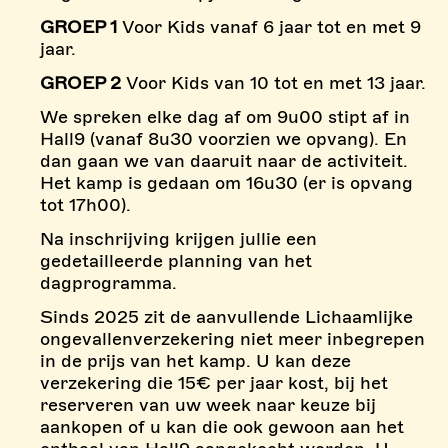
GROEP 1
Voor Kids vanaf 6 jaar tot en met 9
jaar.
GROEP 2
Voor Kids van 10 tot en met 13 jaar.
We spreken elke dag af om 9u00 stipt af in
Hall9 (vanaf 8u30 voorzien we opvang). En
dan gaan we van daaruit naar de activiteit.
Het kamp is gedaan om 16u30 (er is opvang
tot 17h00).
Na inschrijving krijgen jullie een
gedetailleerde planning van het
dagprogramma.
Sinds 2025 zit de aanvullende Lichaamlijke
ongevallenverzekering niet meer inbegrepen
in de prijs van het kamp. U kan deze
verzekering die 15€ per jaar kost, bij het
reserveren van uw week naar keuze bij
aankopen of u kan die ook gewoon aan het