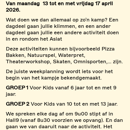
Van maandag 13 tot en met vrijdag 17 april
2026.
Wat doen we dan allemaal op zo’n kamp? Een
dagdeel gaan jullie klimmen, en een ander
dagdeel gaan jullie een andere activiteit doen
in en rondom het Asiat
Deze activiteiten kunnen bijvoorbeeld Pizza
Bakken, Natuurspel, Waterpret,
Theaterworkshop, Skaten, Omnisporten,… zijn.
De juiste weekplanning wordt iets voor het
begin van het kampje bekendgemaakt.
GROEP 1
Voor Kids vanaf 6 jaar tot en met 9
jaar.
GROEP 2
Voor Kids van 10 tot en met 13 jaar.
We spreken elke dag af om 9u00 stipt af in
Hall9 (vanaf 8u30 voorzien we opvang). En dan
gaan we van daaruit naar de activiteit. Het