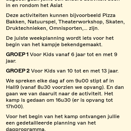
in en rondom het Asiat
Deze activiteiten kunnen bijvoorbeeld Pizza
Bakken, Natuurspel, Theaterworkshop, Skaten,
Druktechnieken, Omnisporten,… zijn.
De juiste weekplanning wordt iets voor het
begin van het kampje bekendgemaakt.
GROEP 1
Voor Kids vanaf 6 jaar tot en met 9
jaar.
GROEP 2
Voor Kids van 10 tot en met 13 jaar.
We spreken elke dag af om 9u00 stipt af in
Hall9 (vanaf 8u30 voorzien we opvang). En dan
gaan we van daaruit naar de activiteit. Het
kamp is gedaan om 16u30 (er is opvang tot
17h00).
Voor het begin van het kamp ontvangen jullie
een gedetailleerde planning van het
dagprogramma.