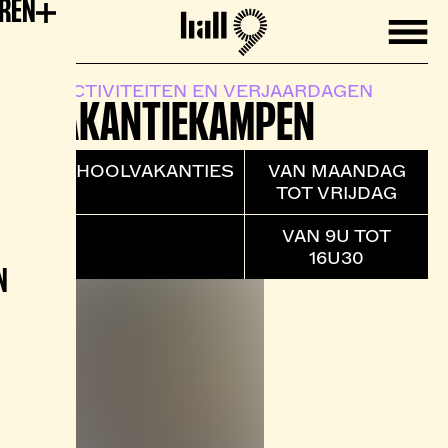
EREN
Mobile
Hall9
ACTIVITEITEN EN VERJAARDAGEN
VAKANTIEKAMPEN
SCHOOLVAKANTIES
VAN MAANDAG
TOT VRIJDAG
VAN 9U TOT
16U30
N