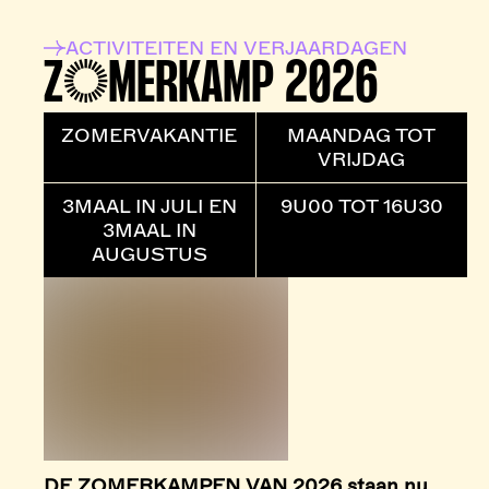
ACTIVITEITEN EN VERJAARDAGEN
ZOMERKAMP 2026
ZOMERVAKANTIE
MAANDAG TOT
VRIJDAG
3MAAL IN JULI EN
9U00 TOT 16U30
3MAAL IN
AUGUSTUS
DE ZOMERKAMPEN VAN 2026 staan nu