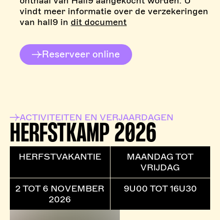
onthaal van Hall9 aangekocht worden. U
vindt meer informatie over de verzekeringen
van hall9 in
dit document
Reserveer online
ACTIVITEITEN EN VERJAARDAGEN
HERFSTKAMP 2026
HERFSTVAKANTIE
MAANDAG TOT
VRIJDAG
2 TOT 6 NOVEMBER
9U00 TOT 16U30
2026