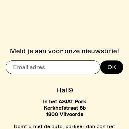
Meld je aan voor onze nieuwsbrief
> BOULDERZONE
OK
> TARIEVEN BOULDER ZON
Hall9
In het ASIAT Park
Kerkhofstraat 8b
1800 Vilvoorde
Komt u met de auto, parkeer dan aan het