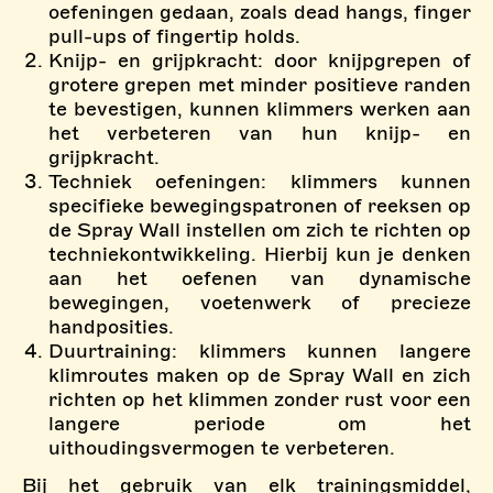
oefeningen gedaan, zoals dead hangs, finger
pull-ups of fingertip holds.
Knijp- en grijpkracht: door knijpgrepen of
grotere grepen met minder positieve randen
te bevestigen, kunnen klimmers werken aan
het verbeteren van hun knijp- en
grijpkracht.
Techniek oefeningen: klimmers kunnen
specifieke bewegingspatronen of reeksen op
de Spray Wall instellen om zich te richten op
techniekontwikkeling. Hierbij kun je denken
aan het oefenen van dynamische
bewegingen, voetenwerk of precieze
handposities.
Duurtraining: klimmers kunnen langere
klimroutes maken op de Spray Wall en zich
richten op het klimmen zonder rust voor een
langere periode om het
uithoudingsvermogen te verbeteren.
Bij het gebruik van elk trainingsmiddel,