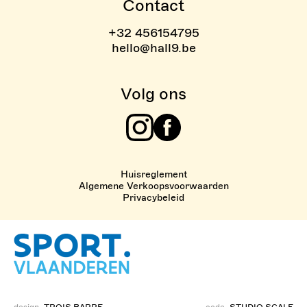
Contact
+32 456154795
hello@hall9.be
Volg ons
Instagram
Facebook
Huisreglement
Algemene Verkoopsvoorwaarden
Privacybeleid