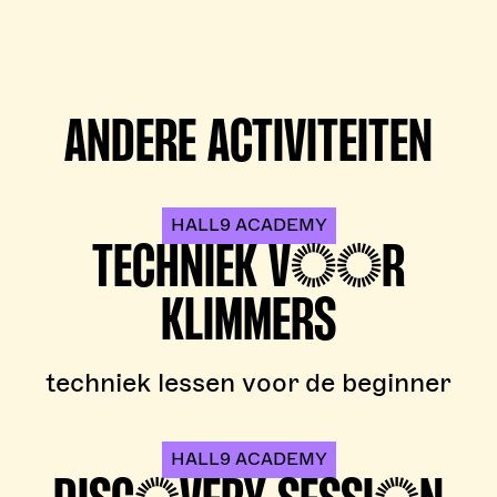
ANDERE ACTIVITEITEN
HALL9 ACADEMY
TECHNIEK VOOR
KLIMMERS
techniek lessen voor de beginner
HALL9 ACADEMY