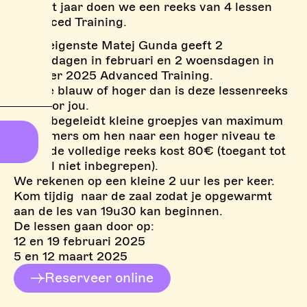
Ook dit jaar doen we een reeks van 4 lessen
Advanced Training.
Onze eigenste Matej Gunda geeft 2
woensdagen in februari en 2 woensdagen in
Oktober 2025 Advanced Training.
Klim je blauw of hoger dan is deze lessenreeks
iets voor jou.
Matej begeleidt kleine groepjes van maximum
5 klimmers om hen naar een hoger niveau te
tillen. de volledige reeks kost 80€ (toegant tot
de zaal niet inbegrepen).
We rekenen op een kleine 2 uur les per keer.
Kom tijdig naar de zaal zodat je opgewarmt
aan de les van 19u30 kan beginnen.
De lessen gaan door op:
12 en 19 februari 2025
5 en 12 maart 2025
Reserveer online