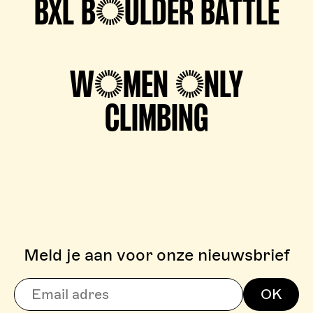
BXL BOULDER BATTLE
WOMEN ONLY
CLIMBING
Meld je aan voor onze nieuwsbrief
> BOULDERZONE
OK