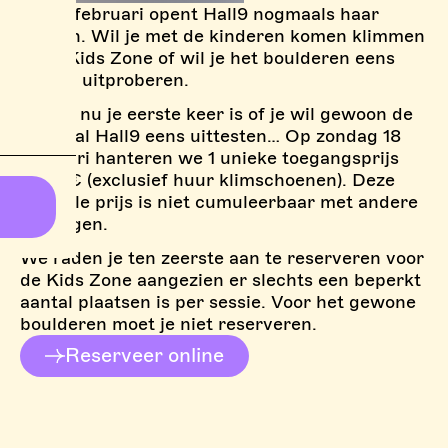
Op 18 februari opent Hall9 nogmaals haar
deuren. Wil je met de kinderen komen klimmen
in de Kids Zone of wil je het boulderen eens
komen uitproberen.
Of het nu je eerste keer is of je wil gewoon de
klimzaal Hall9 eens uittesten… Op zondag 18
februari hanteren we 1 unieke toegangsprijs
van 5€ (exclusief huur klimschoenen). Deze
speciale prijs is niet cumuleerbaar met andere
kortingen.
We raden je ten zeerste aan te reserveren voor
de Kids Zone aangezien er slechts een beperkt
aantal plaatsen is per sessie. Voor het gewone
boulderen moet je niet reserveren.
Reserveer online