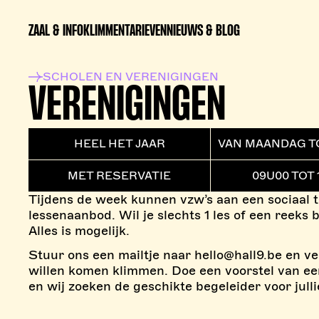
ZAAL & INFO
KLIMMEN
TARIEVEN
NIEUWS & BLOG
SCHOLEN EN VERENIGINGEN
VERENIGINGEN
HEEL HET JAAR
VAN MAANDAG T
MET RESERVATIE
09U00 TOT 
Tijdens de week kunnen vzw’s aan een sociaal t
lessenaanbod. Wil je slechts 1 les of een reeks
Alles is mogelijk.
Stuur ons een mailtje naar hello@hall9.be en ve
willen komen klimmen. Doe een voorstel van e
en wij zoeken de geschikte begeleider voor julli