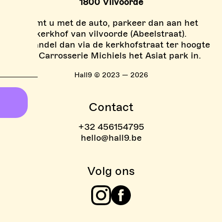
1800 Vilvoorde
Komt u met de auto, parkeer dan aan het
kerkhof van vilvoorde (Abeelstraat).
En wandel dan via de kerkhofstraat ter hoogte
van Carrosserie Michiels het Asiat park in.
Hall9 © 2023 — 2026
Contact
+32 456154795
hello@hall9.be
Volg ons
Instagram
Facebook