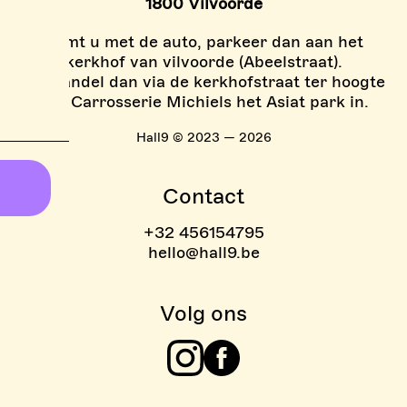
1800 Vilvoorde
Komt u met de auto, parkeer dan aan het
kerkhof van vilvoorde (Abeelstraat).
En wandel dan via de kerkhofstraat ter hoogte
van Carrosserie Michiels het Asiat park in.
Hall9 © 2023 — 2026
Contact
+32 456154795
hello@hall9.be
Volg ons
Instagram
Facebook