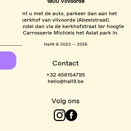
1800 Vilvoorde
Komt u met de auto, parkeer dan aan het
kerkhof van vilvoorde (Abeelstraat).
En wandel dan via de kerkhofstraat ter hoogte
van Carrosserie Michiels het Asiat park in.
Hall9 © 2023 — 2026
Contact
+32 456154795
hello@hall9.be
Volg ons
Instagram
Facebook