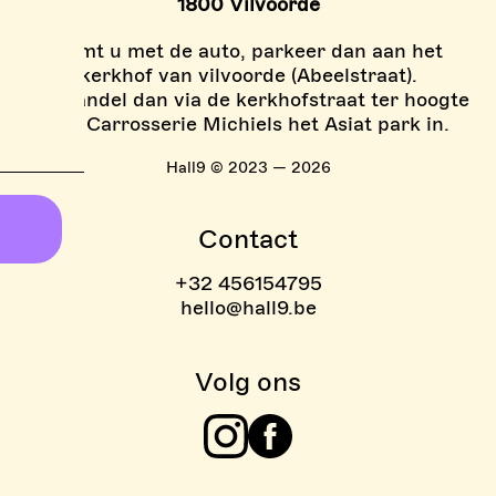
1800 Vilvoorde
Komt u met de auto, parkeer dan aan het
kerkhof van vilvoorde (Abeelstraat).
En wandel dan via de kerkhofstraat ter hoogte
van Carrosserie Michiels het Asiat park in.
Hall9 © 2023 — 2026
Contact
+32 456154795
hello@hall9.be
Volg ons
Instagram
Facebook