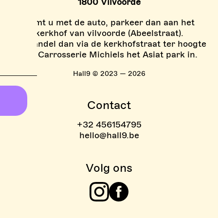
1800 Vilvoorde
Komt u met de auto, parkeer dan aan het
kerkhof van vilvoorde (Abeelstraat).
En wandel dan via de kerkhofstraat ter hoogte
van Carrosserie Michiels het Asiat park in.
Hall9 © 2023 — 2026
Contact
+32 456154795
hello@hall9.be
Volg ons
Instagram
Facebook