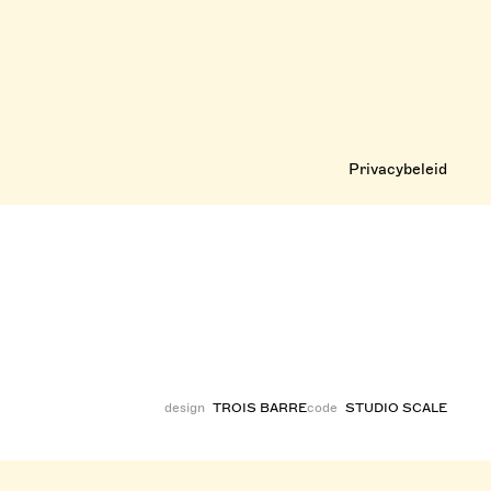
Privacybeleid
design
TROIS BARRE
code
STUDIO SCALE