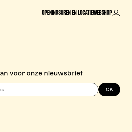
OPENINGSUREN EN LOCATIE
WEBSHOP
Mijn rek
aan voor onze nieuwsbrief
OK