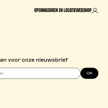
OPENINGSUREN EN LOCATIE
WEBSHOP
Mijn rek
aan voor onze nieuwsbrief
OK