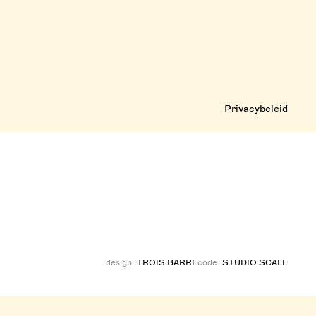
Privacybeleid
design
TROIS BARRE
code
STUDIO SCALE