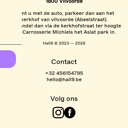
1800 Vilvoorde
Komt u met de auto, parkeer dan aan het
kerkhof van vilvoorde (Abeelstraat).
En wandel dan via de kerkhofstraat ter hoogte
van Carrosserie Michiels het Asiat park in.
Hall9 © 2023 — 2026
Contact
+32 456154795
hello@hall9.be
Volg ons
Instagram
Facebook