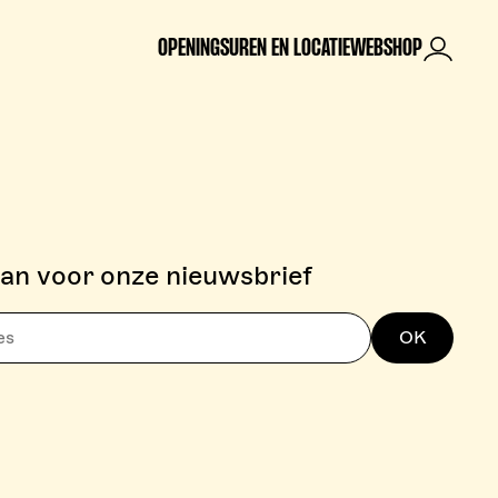
OPENINGSUREN EN LOCATIE
WEBSHOP
Mijn rek
aan voor onze nieuwsbrief
OK