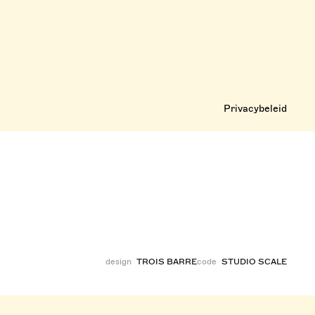
Privacybeleid
design
TROIS BARRE
code
STUDIO SCALE