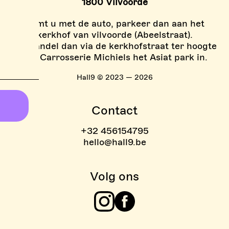
1800 Vilvoorde
Komt u met de auto, parkeer dan aan het
kerkhof van vilvoorde (Abeelstraat).
En wandel dan via de kerkhofstraat ter hoogte
van Carrosserie Michiels het Asiat park in.
Hall9 © 2023 — 2026
Contact
+32 456154795
hello@hall9.be
Volg ons
Instagram
Facebook