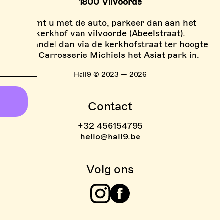
1800 Vilvoorde
Komt u met de auto, parkeer dan aan het
kerkhof van vilvoorde (Abeelstraat).
En wandel dan via de kerkhofstraat ter hoogte
van Carrosserie Michiels het Asiat park in.
Hall9 © 2023 — 2026
Contact
+32 456154795
hello@hall9.be
Volg ons
Instagram
Facebook