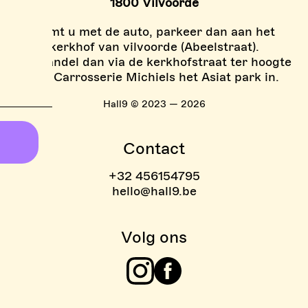
1800 Vilvoorde
Komt u met de auto, parkeer dan aan het
kerkhof van vilvoorde (Abeelstraat).
En wandel dan via de kerkhofstraat ter hoogte
van Carrosserie Michiels het Asiat park in.
Hall9 © 2023 — 2026
Contact
+32 456154795
hello@hall9.be
Volg ons
Instagram
Facebook