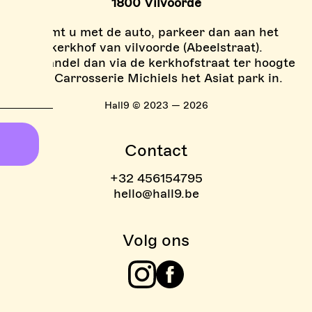
1800 Vilvoorde
Komt u met de auto, parkeer dan aan het
kerkhof van vilvoorde (Abeelstraat).
En wandel dan via de kerkhofstraat ter hoogte
van Carrosserie Michiels het Asiat park in.
Hall9 © 2023 — 2026
Contact
+32 456154795
hello@hall9.be
Volg ons
Instagram
Facebook