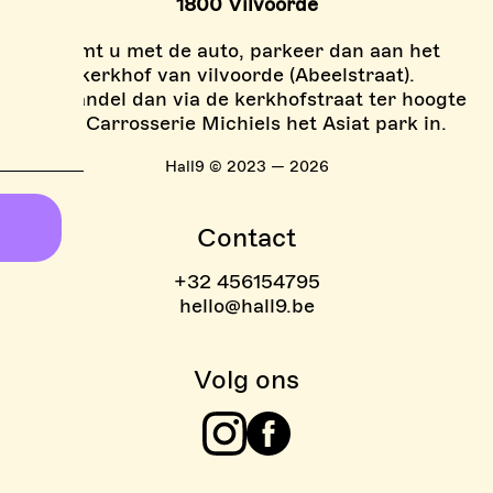
1800 Vilvoorde
Komt u met de auto, parkeer dan aan het
kerkhof van vilvoorde (Abeelstraat).
En wandel dan via de kerkhofstraat ter hoogte
van Carrosserie Michiels het Asiat park in.
Hall9 © 2023 — 2026
Contact
+32 456154795
hello@hall9.be
Volg ons
Instagram
Facebook