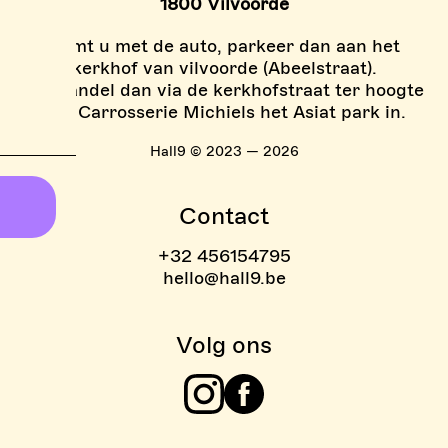
1800 Vilvoorde
Komt u met de auto, parkeer dan aan het
kerkhof van vilvoorde (Abeelstraat).
En wandel dan via de kerkhofstraat ter hoogte
van Carrosserie Michiels het Asiat park in.
Hall9 © 2023 — 2026
Contact
+32 456154795
hello@hall9.be
Volg ons
Instagram
Facebook