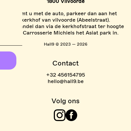
1800 Vilvoorde
Komt u met de auto, parkeer dan aan het
kerkhof van vilvoorde (Abeelstraat).
En wandel dan via de kerkhofstraat ter hoogte
van Carrosserie Michiels het Asiat park in.
Hall9 © 2023 — 2026
Contact
+32 456154795
hello@hall9.be
Volg ons
Instagram
Facebook