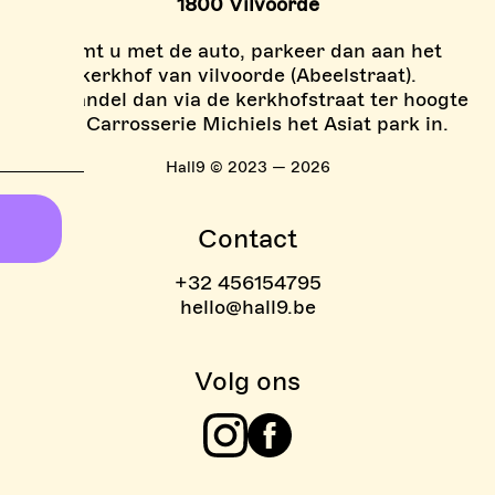
1800 Vilvoorde
Komt u met de auto, parkeer dan aan het
kerkhof van vilvoorde (Abeelstraat).
En wandel dan via de kerkhofstraat ter hoogte
van Carrosserie Michiels het Asiat park in.
Hall9 © 2023 — 2026
Contact
+32 456154795
hello@hall9.be
Volg ons
Instagram
Facebook