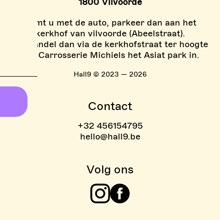
1800 Vilvoorde
Komt u met de auto, parkeer dan aan het
kerkhof van vilvoorde (Abeelstraat).
En wandel dan via de kerkhofstraat ter hoogte
van Carrosserie Michiels het Asiat park in.
Hall9 © 2023 — 2026
Contact
+32 456154795
hello@hall9.be
Volg ons
Instagram
Facebook