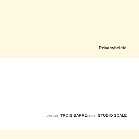
Privacybeleid
design
TROIS BARRE
code
STUDIO SCALE