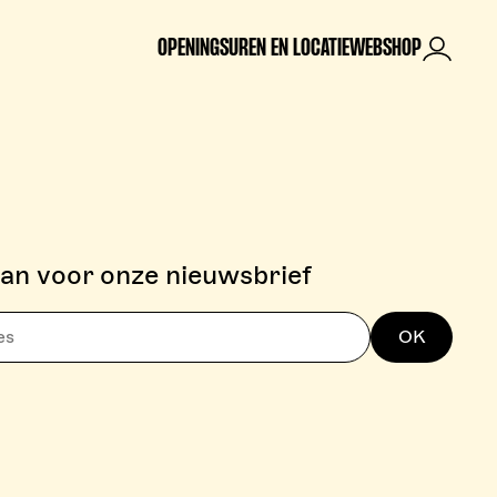
OPENINGSUREN EN LOCATIE
WEBSHOP
Mijn rek
aan voor onze nieuwsbrief
OK