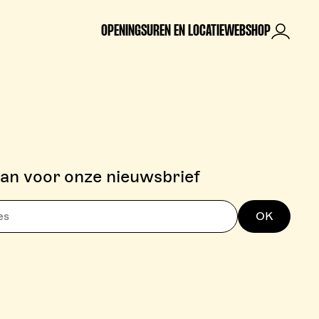
OPENINGSUREN EN LOCATIE
WEBSHOP
Mijn rek
aan voor onze nieuwsbrief
OK