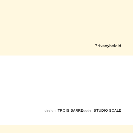
Privacybeleid
design
TROIS BARRE
code
STUDIO SCALE