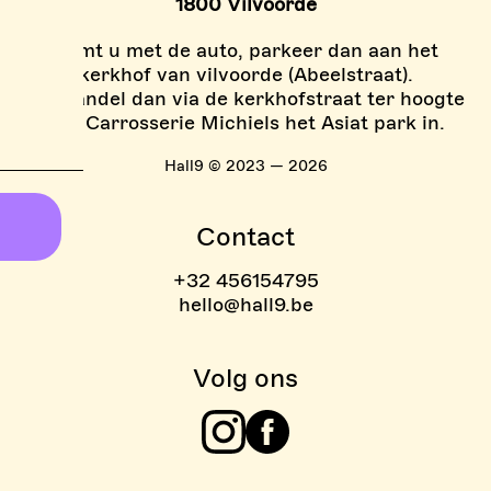
1800 Vilvoorde
Komt u met de auto, parkeer dan aan het
kerkhof van vilvoorde (Abeelstraat).
En wandel dan via de kerkhofstraat ter hoogte
van Carrosserie Michiels het Asiat park in.
Hall9 © 2023 — 2026
Contact
+32 456154795
hello@hall9.be
Volg ons
Instagram
Facebook