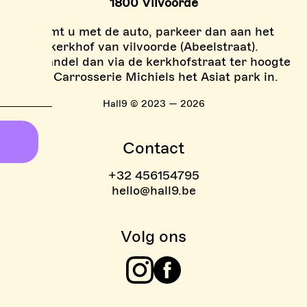
1800 Vilvoorde
Komt u met de auto, parkeer dan aan het
kerkhof van vilvoorde (Abeelstraat).
En wandel dan via de kerkhofstraat ter hoogte
van Carrosserie Michiels het Asiat park in.
Hall9 © 2023 — 2026
Contact
+32 456154795
hello@hall9.be
Volg ons
Instagram
Facebook