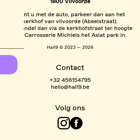
1800 Vilvoorde
Komt u met de auto, parkeer dan aan het
kerkhof van vilvoorde (Abeelstraat).
En wandel dan via de kerkhofstraat ter hoogte
van Carrosserie Michiels het Asiat park in.
Hall9 © 2023 — 2026
Contact
+32 456154795
hello@hall9.be
Volg ons
Instagram
Facebook