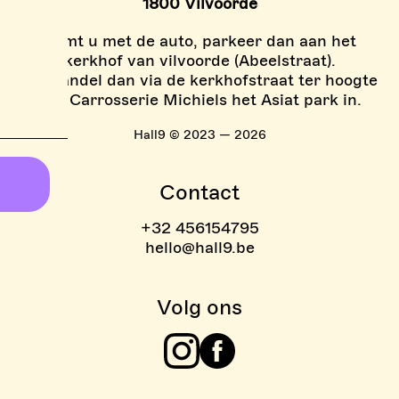
1800 Vilvoorde
Komt u met de auto, parkeer dan aan het
kerkhof van vilvoorde (Abeelstraat).
En wandel dan via de kerkhofstraat ter hoogte
van Carrosserie Michiels het Asiat park in.
Hall9 © 2023 — 2026
Contact
+32 456154795
hello@hall9.be
Volg ons
Instagram
Facebook