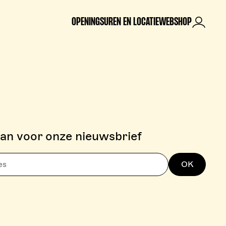
OPENINGSUREN EN LOCATIE
WEBSHOP
Mijn rek
aan voor onze nieuwsbrief
OK