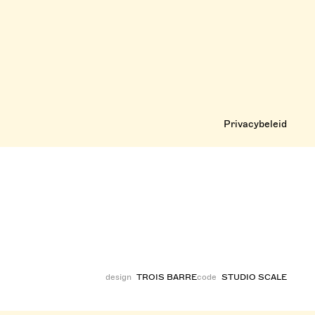
Privacybeleid
design
TROIS BARRE
code
STUDIO SCALE