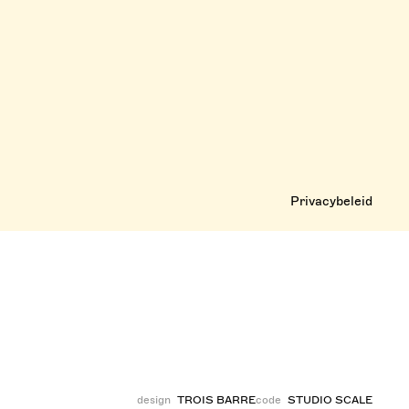
Privacybeleid
design
TROIS BARRE
code
STUDIO SCALE