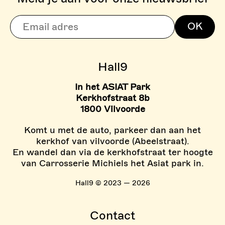
> BOULDERZONE
OK
> TARIEVEN BOULDER ZON
Hall9
In het ASIAT Park
Kerkhofstraat 8b
1800 Vilvoorde
Komt u met de auto, parkeer dan aan het
kerkhof van vilvoorde (Abeelstraat).
En wandel dan via de kerkhofstraat ter hoogte
van Carrosserie Michiels het Asiat park in.
Hall9 © 2023 — 2026
Contact