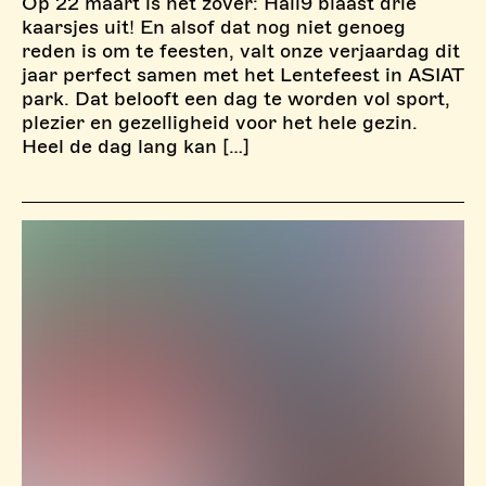
Op 22 maart is het zover: Hall9 blaast drie
kaarsjes uit! En alsof dat nog niet genoeg
reden is om te feesten, valt onze verjaardag dit
jaar perfect samen met het Lentefeest in ASIAT
park. Dat belooft een dag te worden vol sport,
plezier en gezelligheid voor het hele gezin.
Heel de dag lang kan […]