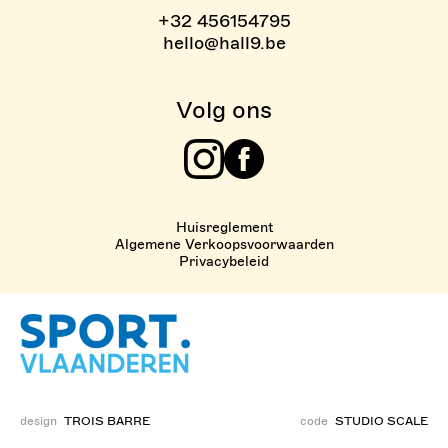
+32 456154795
hello@hall9.be
Volg ons
Instagram
Facebook
Huisreglement
Algemene Verkoopsvoorwaarden
Privacybeleid
design
TROIS BARRE
code
STUDIO SCALE