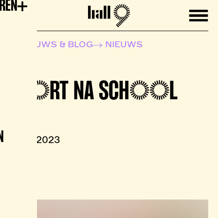
EREN
Mobile
Hall9
NIEUWS & BLOG
NIEUWS
SPORT NA SCHOOL
N
15.09.2023