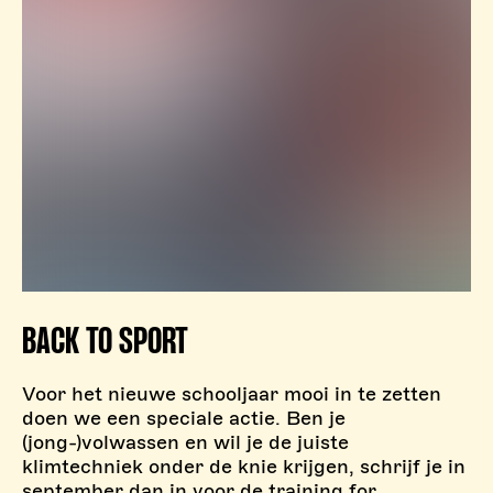
BACK TO SPORT
Voor het nieuwe schooljaar mooi in te zetten
doen we een speciale actie. Ben je
(jong-)volwassen en wil je de juiste
klimtechniek onder de knie krijgen, schrijf je in
september dan in voor de training for