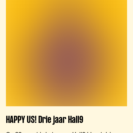
HAPPY US! Drie jaar Hall9