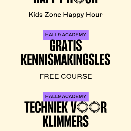
Kids Zone Happy Hour
HALL9 ACADEMY
GRATIS
KENNISMAKINGSLES
FREE COURSE
HALL9 ACADEMY
TECHNIEK VOOR
KLIMMERS