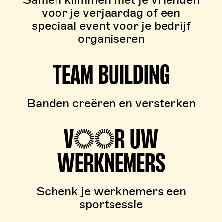
Samen klimmen met je vrienden
voor je verjaardag of een
speciaal event voor je bedrijf
organiseren
TEAM BUILDING
Banden creëren en versterken
VOOR UW
WERKNEMERS
Schenk je werknemers een
sportsessie