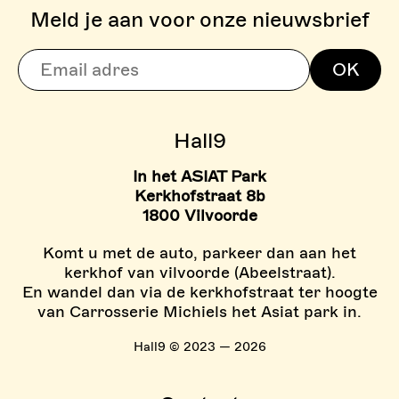
Meld je aan voor onze nieuwsbrief
> BOULDERZONE
OK
> TARIEVEN BOULDER ZON
Hall9
In het ASIAT Park
Kerkhofstraat 8b
1800 Vilvoorde
Komt u met de auto, parkeer dan aan het
kerkhof van vilvoorde (Abeelstraat).
En wandel dan via de kerkhofstraat ter hoogte
van Carrosserie Michiels het Asiat park in.
Hall9 © 2023 — 2026