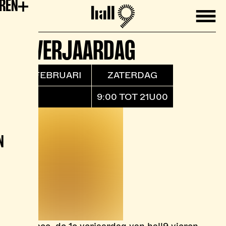
EREN
Mobile
Hall9
1E VERJAARDAG
24 FEBRUARI
ZATERDAG
9:00 TOT 21U00
N