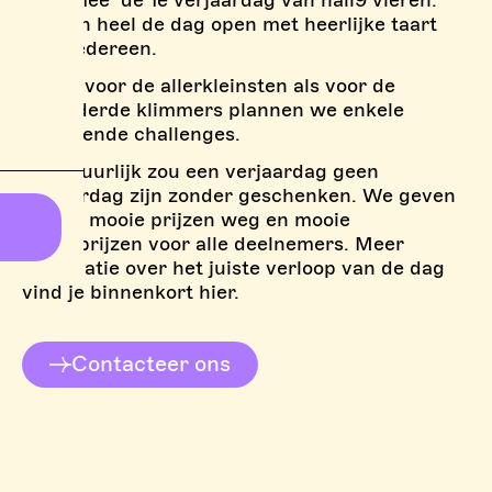
Kom mee de 1e verjaardag van hall9 vieren.
We zijn heel de dag open met heerlijke taart
voor iedereen.
Zowel voor de allerkleinsten als voor de
gevorderde klimmers plannen we enkele
uitdagende challenges.
en natuurlijk zou een verjaardag geen
verjaardag zijn zonder geschenken. We geven
enkele mooie prijzen weg en mooie
troostprijzen voor alle deelnemers. Meer
informatie over het juiste verloop van de dag
vind je binnenkort hier.
Contacteer ons