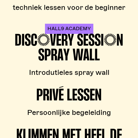
techniek lessen voor de beginner
HALL9 ACADEMY
DISCOVERY SESSION
SPRAY WALL
Introdutieles spray wall
PRIVÉ LESSEN
Persoonlijke begeleiding
KLIMMEN MET HEEL DE