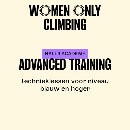
WOMEN ONLY
CLIMBING
HALL9 ACADEMY
ADVANCED TRAINING
technieklessen voor niveau
blauw en hoger